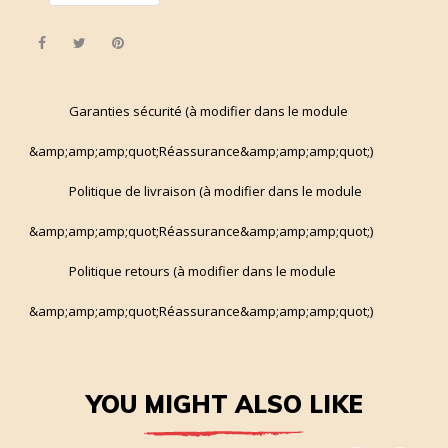
Share
Tweet
Pinterest
Garanties sécurité (à modifier dans le module
&amp;amp;amp;quot;Réassurance&amp;amp;amp;quot;)
Politique de livraison (à modifier dans le module
&amp;amp;amp;quot;Réassurance&amp;amp;amp;quot;)
Politique retours (à modifier dans le module
&amp;amp;amp;quot;Réassurance&amp;amp;amp;quot;)
YOU MIGHT ALSO LIKE