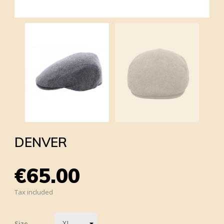
DENVER
€65.00
Tax included
Size