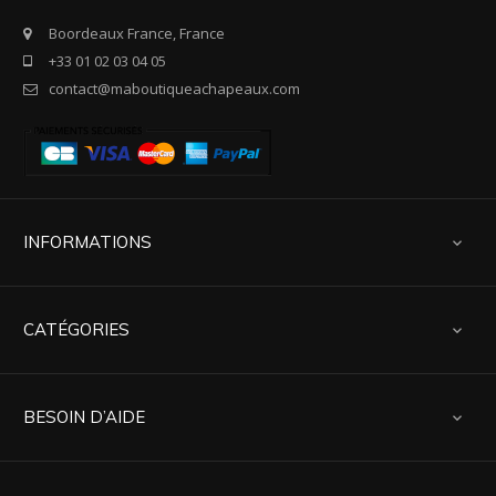
Boordeaux France, France
+33 01 02 03 04 05
contact@maboutiqueachapeaux.com
INFORMATIONS

CATÉGORIES

BESOIN D’AIDE
