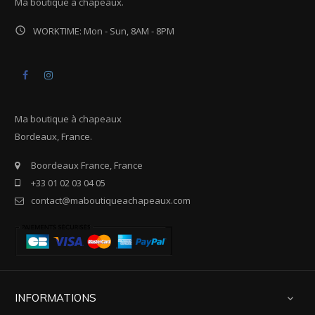
Ma boutique à chapeaux.

WORKTIME: Mon - Sun, 8AM - 8PM
Facebook
Instagram
Ma boutique à chapeaux
Bordeaux, France.
Boordeaux France, France
+33 01 02 03 04 05
contact@maboutiqueachapeaux.com
INFORMATIONS
