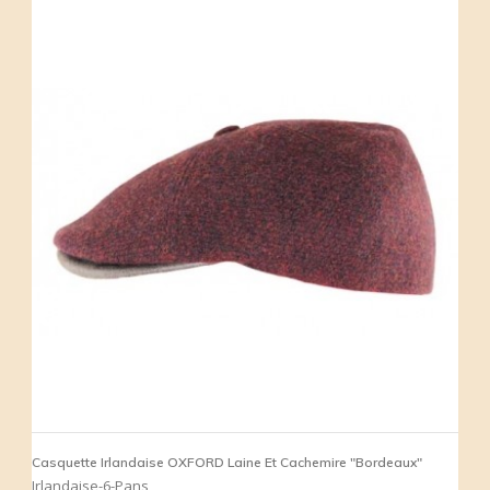
Casquette Irlandaise OXFORD Laine Et Cachemire "Bordeaux"
Irlandaise-6-Pans