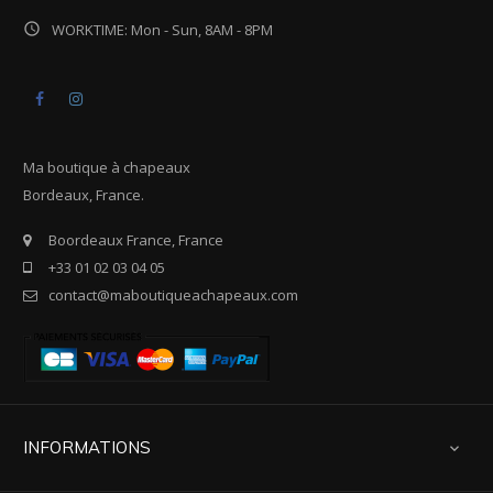

WORKTIME: Mon - Sun, 8AM - 8PM
Facebook
Instagram
Ma boutique à chapeaux
Bordeaux, France.
Boordeaux France, France
+33 01 02 03 04 05
contact@maboutiqueachapeaux.com
INFORMATIONS
