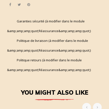
Share
Tweet
Pinterest
Garanties sécurité (à modifier dans le module
&amp;amp;amp;quot;Réassurance&amp;amp;amp;quot;)
Politique de livraison (à modifier dans le module
&amp;amp;amp;quot;Réassurance&amp;amp;amp;quot;)
Politique retours (à modifier dans le module
&amp;amp;amp;quot;Réassurance&amp;amp;amp;quot;)
YOU MIGHT ALSO LIKE