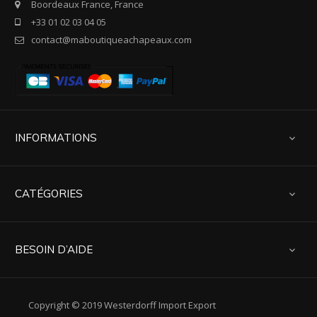
Boordeaux France, France
+33 01 02 03 04 05
contact@maboutiqueachapeaux.com
INFORMATIONS

CATÉGORIES

BESOIN D’AIDE

Copyright © 2019 Westerdorff Import Export