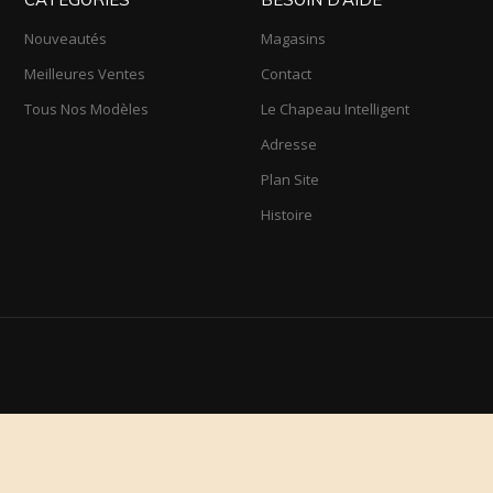
Nouveautés
Magasins
Meilleures Ventes
Contact
Tous Nos Modèles
Le Chapeau Intelligent
Adresse
Plan Site
Histoire