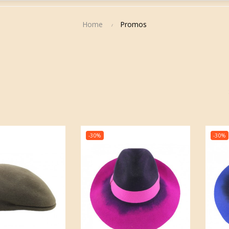
Home
Promos
-30%
-30%