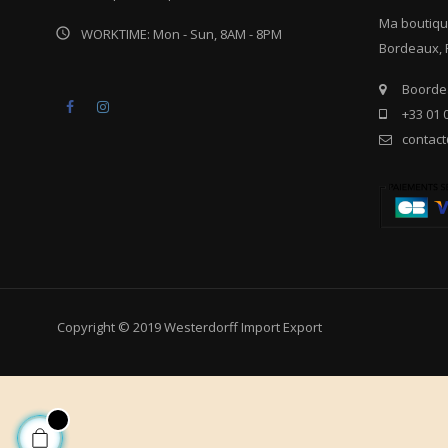
Ma boutiqu

WORKTIME: Mon - Sun, 8AM - 8PM
Bordeaux, 
Boordea
Facebook
Instagram
+33 01 
contac
Copyright © 2019 Westerdorff Import Export