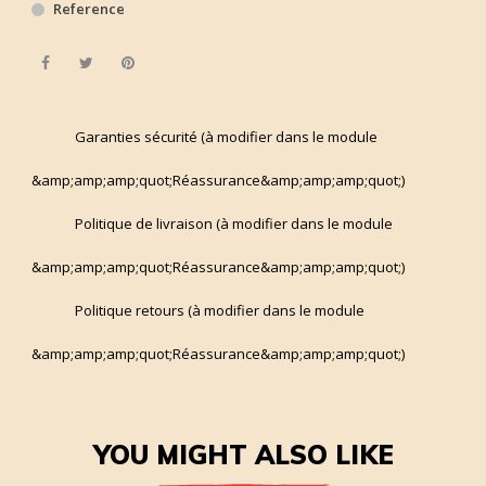
Reference
Share
Tweet
Pinterest
Garanties sécurité (à modifier dans le module
&amp;amp;amp;quot;Réassurance&amp;amp;amp;quot;)
Politique de livraison (à modifier dans le module
&amp;amp;amp;quot;Réassurance&amp;amp;amp;quot;)
Politique retours (à modifier dans le module
&amp;amp;amp;quot;Réassurance&amp;amp;amp;quot;)
YOU MIGHT ALSO LIKE