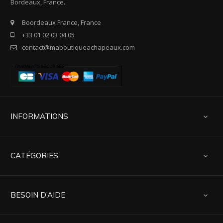
Bordeaux, France.
Boordeaux France, France
+33 01 02 03 04 05
contact@maboutiqueachapeaux.com
INFORMATIONS

CATÉGORIES

BESOIN D’AIDE
