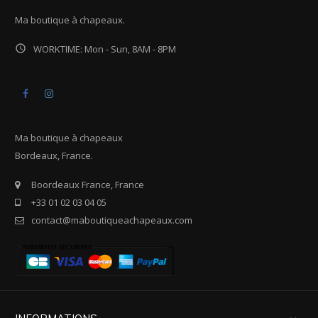
Ma boutique à chapeaux.

WORKTIME: Mon - Sun, 8AM - 8PM
Facebook
Instagram
Ma boutique à chapeaux
Bordeaux, France.
Boordeaux France, France
+33 01 02 03 04 05
contact@maboutiqueachapeaux.com