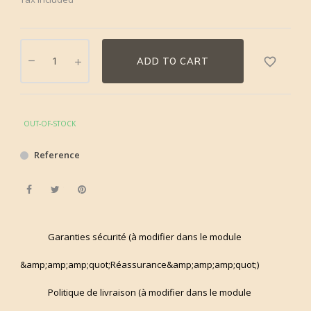
favorite_border
ADD TO CART
OUT-OF-STOCK
Reference
Share
Tweet
Pinterest
Garanties sécurité (à modifier dans le module
&amp;amp;amp;quot;Réassurance&amp;amp;amp;quot;)
Politique de livraison (à modifier dans le module