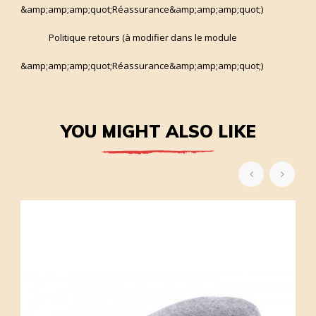
&amp;amp;amp;quot;Réassurance&amp;amp;amp;quot;)
Politique retours (à modifier dans le module
&amp;amp;amp;quot;Réassurance&amp;amp;amp;quot;)
YOU MIGHT ALSO LIKE
‹
›