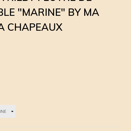
BLE "MARINE" BY MA
A CHAPEAUX