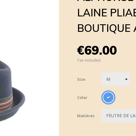
LAINE PLIA
BOUTIQUE 
€69.00
Tax included
Size
Color
Matières