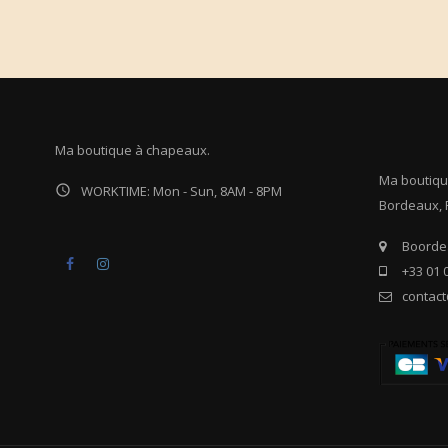
Ma boutique à chapeaux.
Ma boutiqu

WORKTIME: Mon - Sun, 8AM - 8PM
Bordeaux, 
Boordea
Facebook
Instagram
+33 01 
contac