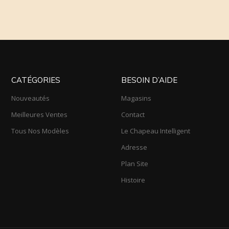
CATÉGORIES
BESOIN D’AIDE
Nouveautés
Magasins
Meilleures Ventes
Contact
Tous Nos Modèles
Le Chapeau Intelligent
Adresse
Plan Site
Histoire