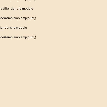
 modifier dans le module
ce&amp;amp;amp;quot;)
fier dans le module
ce&amp;amp;amp;quot;)