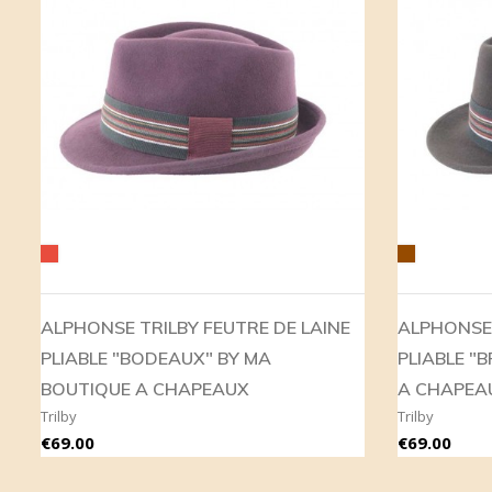
Red
Brown
ALPHONSE TRILBY FEUTRE DE LAINE
ALPHONSE 
PLIABLE "BODEAUX" BY MA
PLIABLE "
BOUTIQUE A CHAPEAUX
A CHAPEA
Trilby
Trilby
Price
Price
€69.00
€69.00