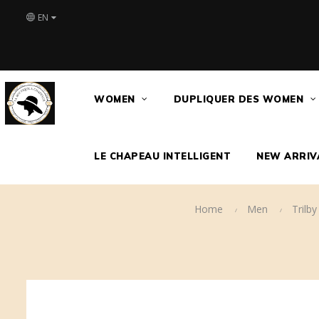
EN
WOMEN
DUPLIQUER DES WOMEN
LE CHAPEAU INTELLIGENT
NEW ARRIV
Home
Men
Trilby