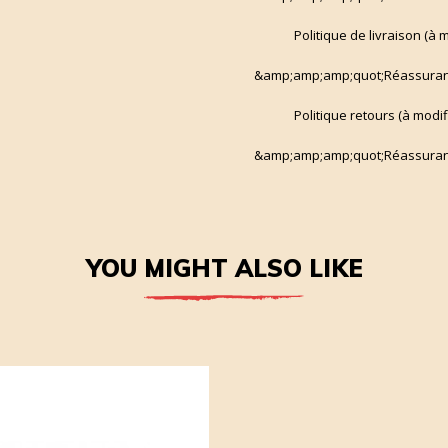
Politique de livraison (à
&amp;amp;amp;quot;Réassuran
Politique retours (à modi
&amp;amp;amp;quot;Réassuran
YOU MIGHT ALSO LIKE