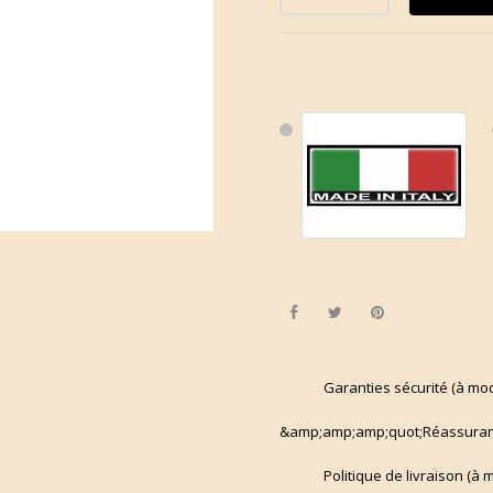
Share
Tweet
Pinterest
Garanties sécurité (à mo
&amp;amp;amp;quot;Réassuran
Politique de livraison (à