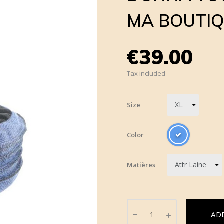
MA BOUTIQ
€39.00
Tax included
Size
Color
Matières
AD