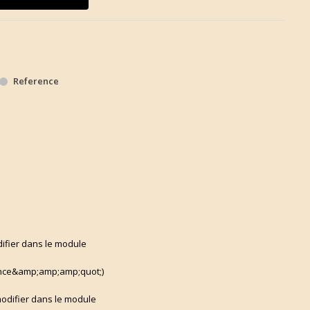
Reference
difier dans le module
ce&amp;amp;amp;quot;)
 modifier dans le module