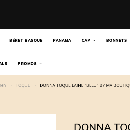
BÉRET BASQUE
PANAMA
CAP
BONNETS
ALS
PROMOS
en
TOQUE
DONNA TOQUE LAINE "BLEU" BY MA BOUTIQ
DONNA TOQ