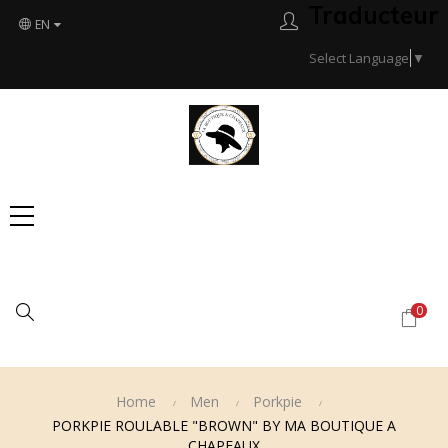
Traducteur
EN
Select Language
▼
Search
0
Home
Men
Porkpie
PORKPIE ROULABLE "BROWN" BY MA BOUTIQUE A
CHAPEAUX