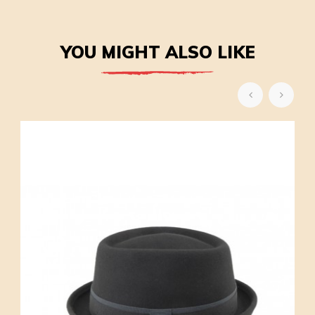
YOU MIGHT ALSO LIKE
‹
›