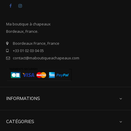
Facebook
Instagram
Ma boutique à chapeaux
Bordeaux, France.
Boordeaux France, France
+33 01 02 03 04 05
contact@maboutiqueachapeaux.com
INFORMATIONS

CATÉGORIES
