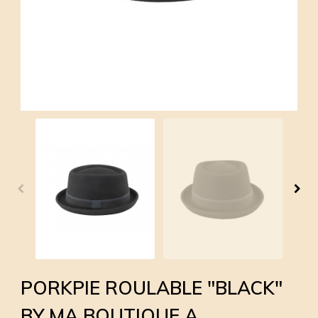
PORKPIE ROULABLE "BLACK"
BY MA BOUTIQUE A