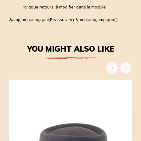
Politique retours (à modifier dans le module
&amp;amp;amp;quot;Réassurance&amp;amp;amp;quot;)
YOU MIGHT ALSO LIKE
‹
›