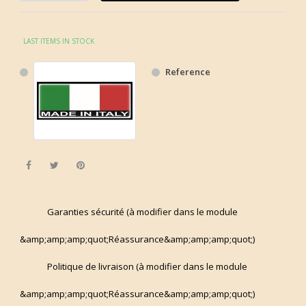
LAST ITEMS IN STOCK
Reference
Share
Tweet
Pinterest
Garanties sécurité (à modifier dans le module
&amp;amp;amp;quot;Réassurance&amp;amp;amp;quot;)
Politique de livraison (à modifier dans le module
&amp;amp;amp;quot;Réassurance&amp;amp;amp;quot;)