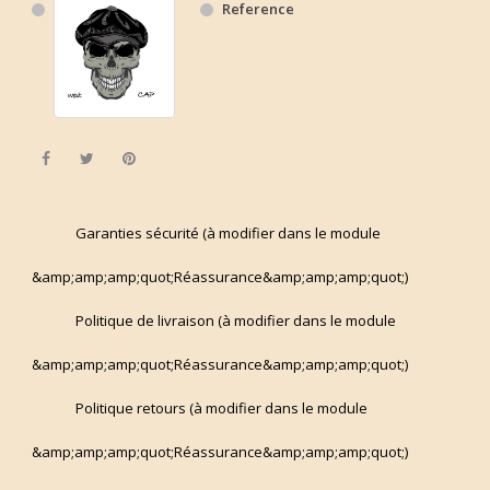
Reference
Share
Tweet
Pinterest
Garanties sécurité (à modifier dans le module
&amp;amp;amp;quot;Réassurance&amp;amp;amp;quot;)
Politique de livraison (à modifier dans le module
&amp;amp;amp;quot;Réassurance&amp;amp;amp;quot;)
Politique retours (à modifier dans le module
&amp;amp;amp;quot;Réassurance&amp;amp;amp;quot;)