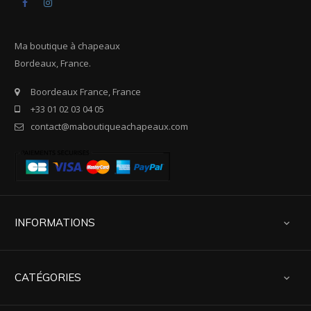
Facebook
Instagram
Ma boutique à chapeaux
Bordeaux, France.
Boordeaux France, France
+33 01 02 03 04 05
contact@maboutiqueachapeaux.com
INFORMATIONS

CATÉGORIES
