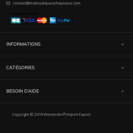
contact@maboutiqueachapeaux.com
INFORMATIONS

CATÉGORIES

BESOIN D’AIDE

Copyright © 2019 Westerdorff Import Export