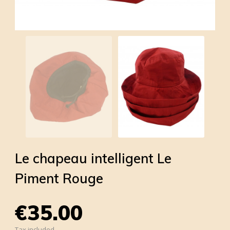
Le chapeau intelligent Le
Piment Rouge
€35.00
Tax included