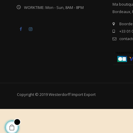
Ma boutiqu

WORKTIME: Mon - Sun, 8AM - 8PM
Bordeaux, 
Boordea
Facebook
Instagram
+33 01 
contac
Copyright © 2019 Westerdorff Import Export