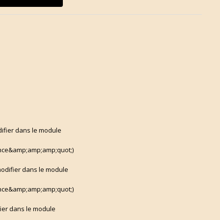
difier dans le module
ce&amp;amp;amp;quot;)
 modifier dans le module
ce&amp;amp;amp;quot;)
fier dans le module