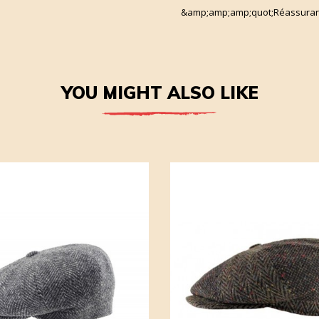
&amp;amp;amp;quot;Réassuran
YOU MIGHT ALSO LIKE