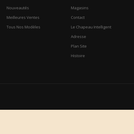
Nouveautés
Magasins
Meilleures Ventes
Contact
Tous Nos Modèles
Le Chapeau Intelligent
Adresse
Plan Site
Histoire