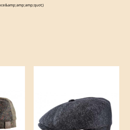
ce&amp;amp;amp;quot;)