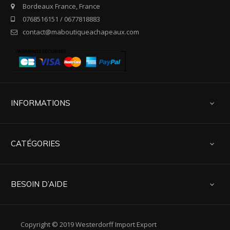
Bordeaux France, France
0768516151 / 0677818883
contact@maboutiqueachapeaux.com
INFORMATIONS

CATÉGORIES

BESOIN D’AIDE

Copyright © 2019 Westerdorff Import Export