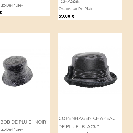
"CHASSE"
ux-De-Pluie-
Chapeaux-De-Pluie-
€
Prix
59,00 €
COPENHAGEN CHAPEAU
 BOB DE PLUIE "NOIR"
DE PLUIE "BLACK"
ux-De-Pluie-