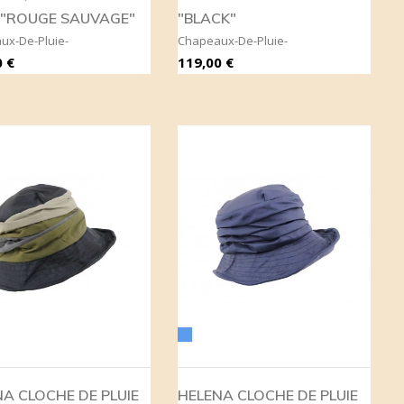
E "ROUGE SAUVAGE"
"BLACK"
ux-De-Pluie-
Chapeaux-De-Pluie-
Prix
 €
119,00 €
Bleu
A CLOCHE DE PLUIE
HELENA CLOCHE DE PLUIE