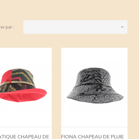

trer par :
ATIQUE CHAPEAU DE
FIONA CHAPEAU DE PLUIE