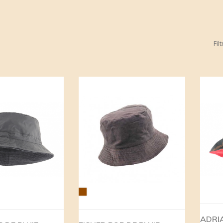
Fil
Marron
ADRI