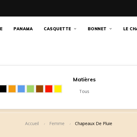
E
PANAMA
CASQUETTE
BONNET
LE CH
Matières
Accueil
Femme
Chapeaux De Pluie