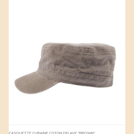
CASQUETTE CUBAINE COTON DELAVE "BROWN"