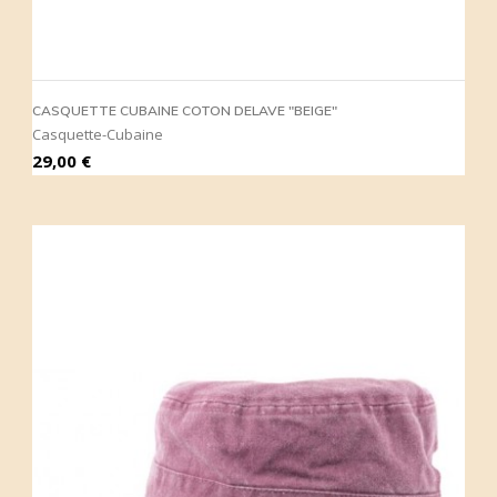
CASQUETTE CUBAINE COTON DELAVE "BEIGE"
Casquette-Cubaine
Prix
29,00 €