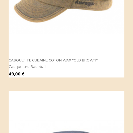
CASQUETTE CUBAINE COTON WAX "OLD BROWN"
Casquettes-Baseball
Prix
49,00 €