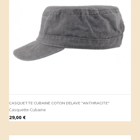
CASQUETTE CUBAINE COTON DELAVE "ANTHRACITE"
Casquette-Cubaine
Prix
29,00 €