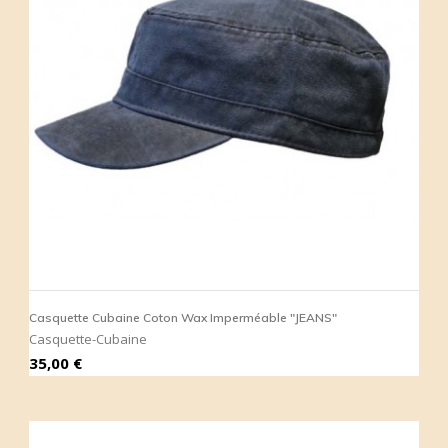
Casquette Cubaine Coton Wax Imperméable "JEANS"
Casquette-Cubaine
Prix
35,00 €