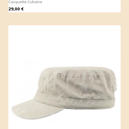
Casquette-Cubaine
Prix
29,00 €