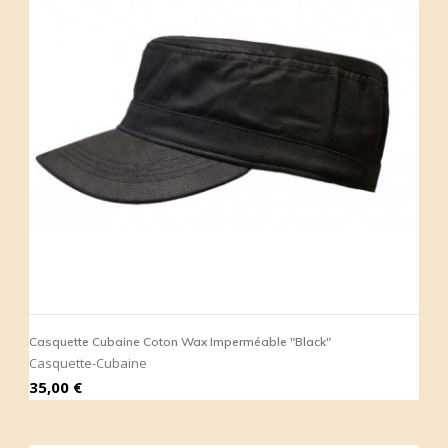
Casquette Cubaine Coton Wax Imperméable "Black"
Casquette-Cubaine
Prix
35,00 €