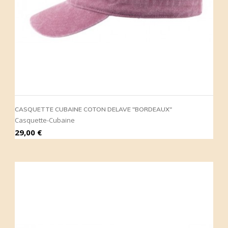
CASQUETTE CUBAINE COTON DELAVE "BORDEAUX"
Casquette-Cubaine
Prix
29,00 €