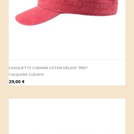
CASQUETTE CUBAINE COTON DELAVE "RED"
Casquette-Cubaine
Prix
29,00 €