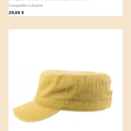
Casquette-Cubaine
Prix
29,00 €