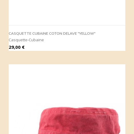
CASQUETTE CUBAINE COTON DELAVE "YELLOW"
Casquette-Cubaine
Prix
29,00 €