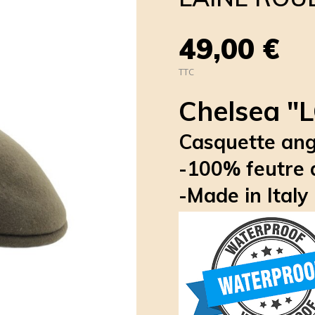
49,00 €
TTC
Chelsea "
Casquette angl
-100% feutre 
-Made in Italy