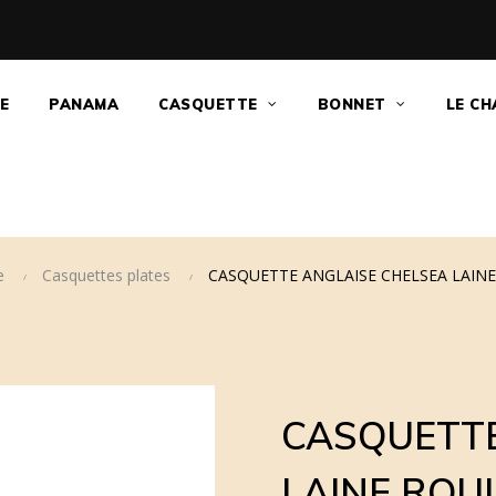
E
PANAMA
CASQUETTE
BONNET
LE CH
e
Casquettes plates
CASQUETTE ANGLAISE CHELSEA LAIN
CASQUETTE
LAINE ROU