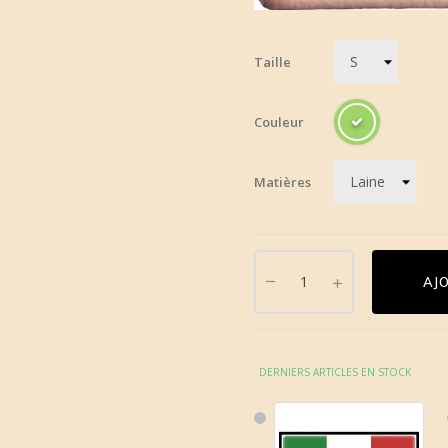
Taille
Couleur
Matières
AJ
DERNIERS ARTICLES EN STOCK