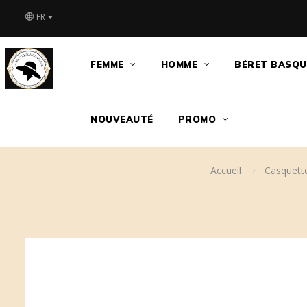
FR
FEMME
HOMME
BÉRET BASQU
NOUVEAUTÉ
PROMO
Accueil
Casquett