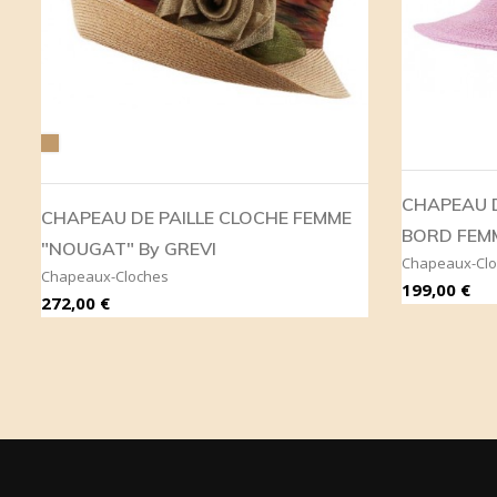
Camel
CHAPEAU D
CHAPEAU DE PAILLE CLOCHE FEMME
BORD FEMM
"NOUGAT" By GREVI
Chapeaux-Cl
Chapeaux-Cloches
Prix
199,00 €
Prix
272,00 €