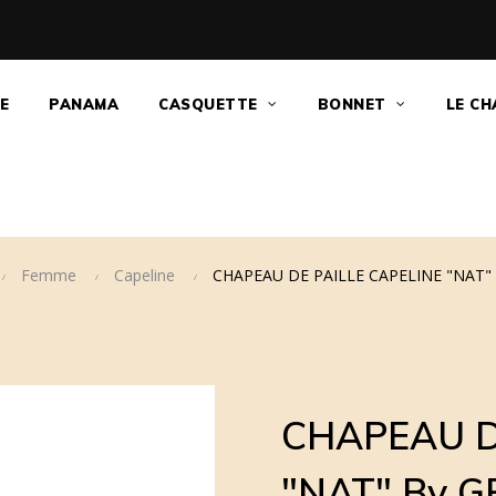
E
PANAMA
CASQUETTE
BONNET
LE CH
Femme
Capeline
CHAPEAU DE PAILLE CAPELINE "NAT" 
CHAPEAU D
"NAT" By G