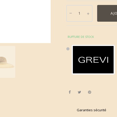
AJ
RUPTURE DE STOCK
Partager
Tweet
Pinterest
Garanties sécurité