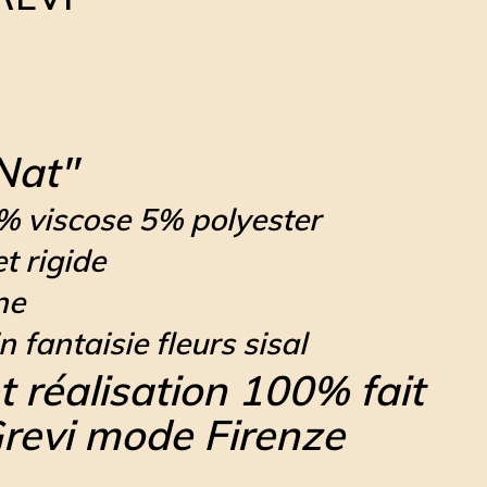
Nat"
% viscose 5% polyester
et rigide
ine
n fantaisie fleurs sisal
t réalisation 100% fait
revi mode Firenze