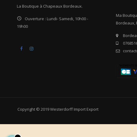
La Boutique à Chapeaux Bordeaux.
Ma Boutiq

Ouverture : Lundi- Samedi, 10h00 -
Bordeaux, 
19h00
Bordeau
0768516
Facebook
Instagram
contac
Copyright © 2019 Westerdorff Import Export