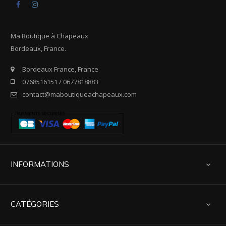
Facebook
Instagram
Ma Boutique à Chapeaux
Bordeaux, France.
Bordeaux France, France
0768516151 / 0677818883
contact@maboutiqueachapeaux.com
INFORMATIONS

CATÉGORIES
