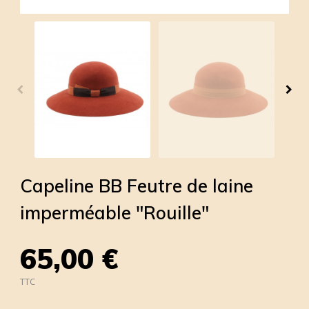
Capeline BB Feutre de laine
imperméable "Rouille"
65,00 €
TTC