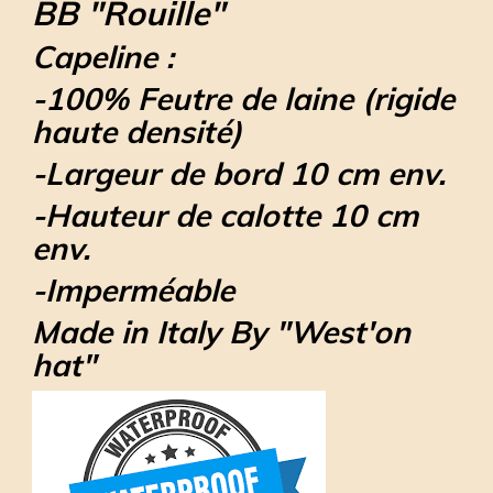
BB "Rouille"
Capeline :
-100% Feutre de laine (rigide
haute densité)
-Largeur de bord 10 cm env.
-Hauteur de calotte 10 cm
env.
-
Imperméable
Made in Italy By "West'on
hat"