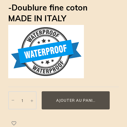
-Doublure fine coton
MADE IN ITALY
AJOUTER AU PANIER
favorite_border