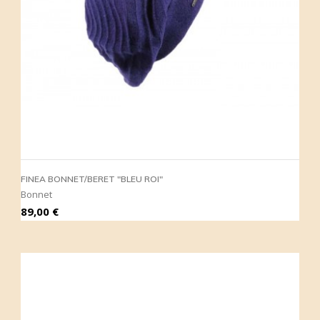
FINEA BONNET/BERET "BLEU ROI"
Bonnet
Prix
89,00 €