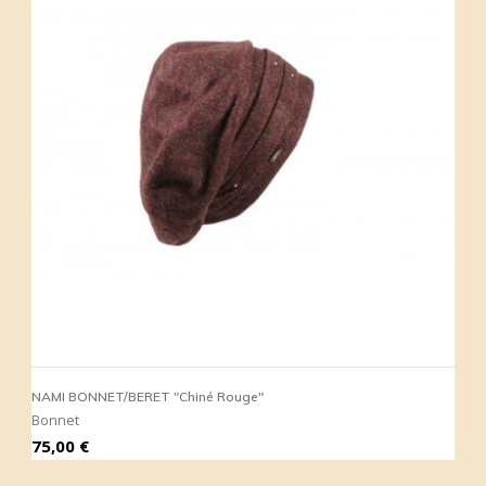
NAMI BONNET/BERET "Chiné Rouge"
Bonnet
Prix
75,00 €