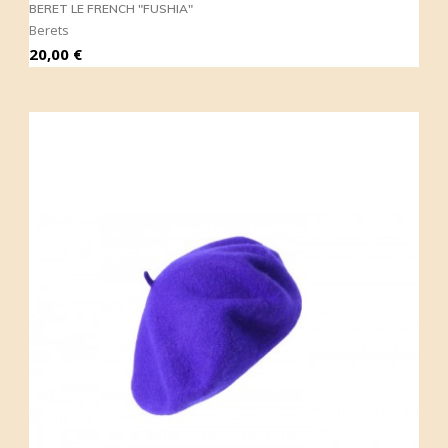
BERET LE FRENCH "FUSHIA"
Berets
Prix
20,00 €