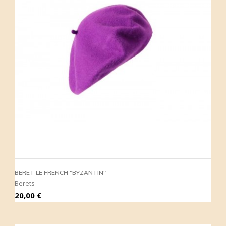
BERET LE FRENCH "BYZANTIN"
Berets
Prix
20,00 €