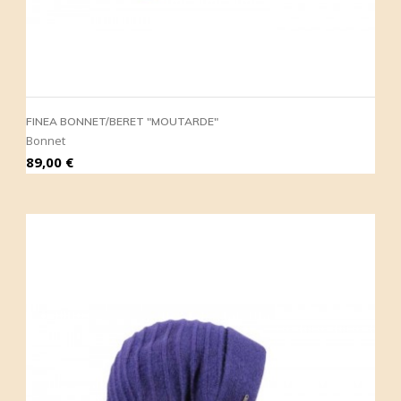
FINEA BONNET/BERET "MOUTARDE"
Bonnet
Prix
89,00 €