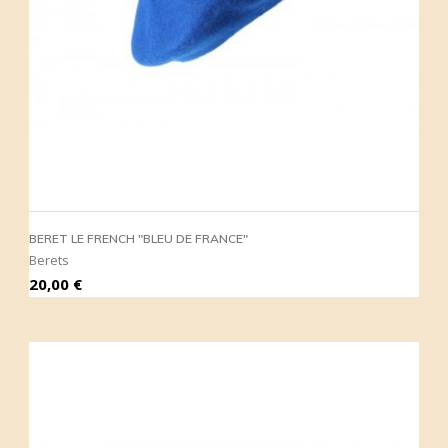
BERET LE FRENCH "BLEU DE FRANCE"
Berets
Prix
20,00 €