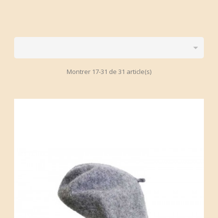

Montrer 17-31 de 31 article(s)