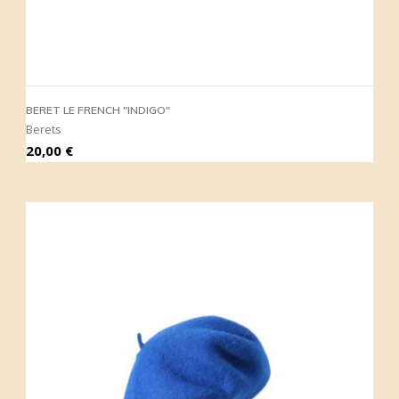
BERET LE FRENCH "INDIGO"
Berets
Prix
20,00 €