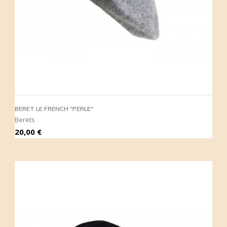
BERET LE FRENCH "PERLE"
Berets
Prix
20,00 €