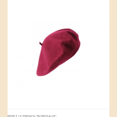
BERET LE FRENCH "BORDEAUX"