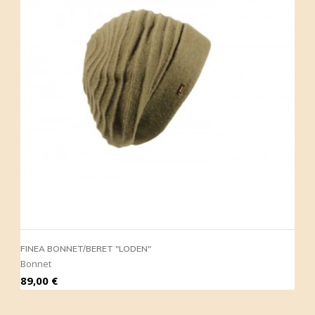
FINEA BONNET/BERET "LODEN"
Bonnet
Prix
89,00 €