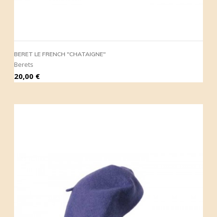
BERET LE FRENCH "CHATAIGNE"
Berets
Prix
20,00 €