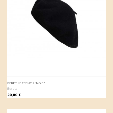
BERET LE FRENCH "NOIR"
Berets
Prix
20,00 €