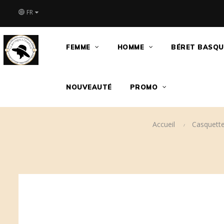
FR
FEMME
HOMME
BÉRET BASQU
NOUVEAUTÉ
PROMO
Accueil
Casquett