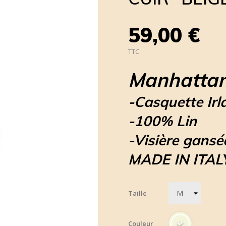
59,00 €
TTC
Manhattan
-Casquette Irl
-100% Lin
-Visière gansé
MADE IN ITAL
Taille
Couleur