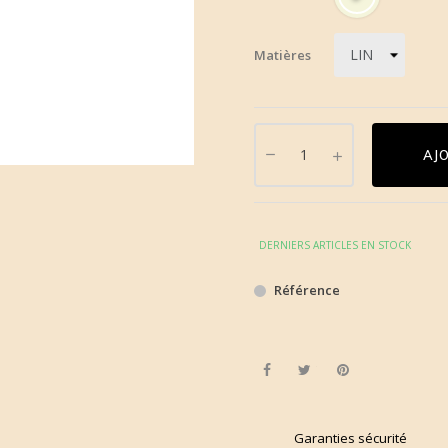
Matières
AJ
DERNIERS ARTICLES EN STOCK
Référence
Partager
Tweet
Pinterest
Garanties sécurité