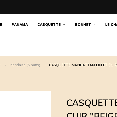
E
PANAMA
CASQUETTE
BONNET
LE CH
e
Irlandaise (6 pans)
CASQUETTE MANHATTAN LIN ET CUIR 
CASQUETTE
CUIR "BEIG