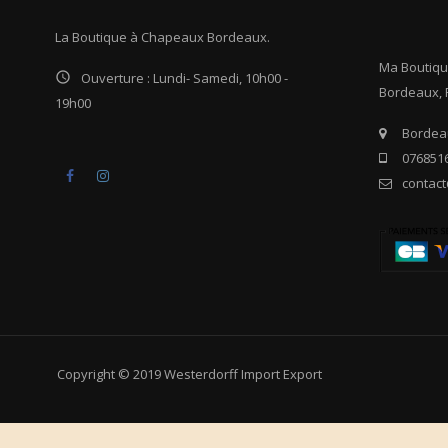
La Boutique à Chapeaux Bordeaux.
Ma Boutiq

Ouverture : Lundi- Samedi, 10h00 -
Bordeaux, 
19h00
Bordeau
0768516
Facebook
Instagram
contac
Copyright © 2019 Westerdorff Import Export