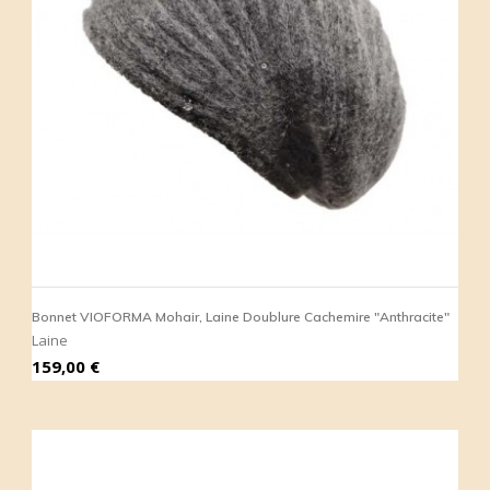
Bonnet VIOFORMA Mohair, Laine Doublure Cachemire "Anthracite"
Laine
Prix
159,00 €