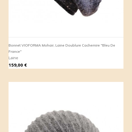
Bonnet VIOFORMA Mohair, Laine Doublure Cachemire "Bleu De
France"
Laine
Prix
159,00 €