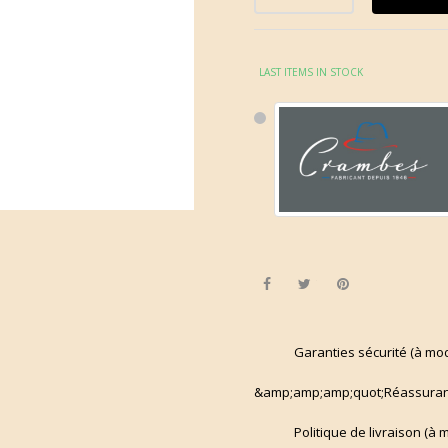
LAST ITEMS IN STOCK
Share
Tweet
Pinterest
Garanties sécurité (à mo
&amp;amp;amp;quot;Réassuran
Politique de livraison (à