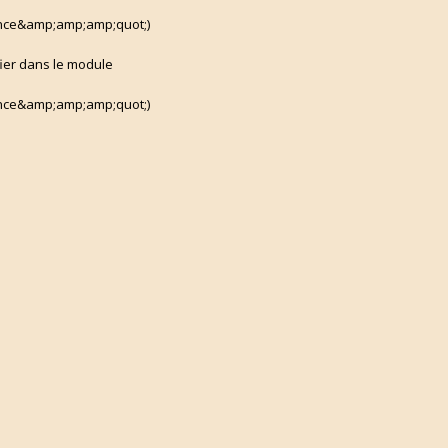
ce&amp;amp;amp;quot;)
fier dans le module
ce&amp;amp;amp;quot;)