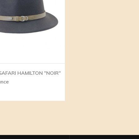
AFARI HAMILTON "NOIR"
ance