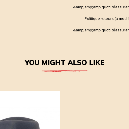
&amp;amp;amp;quot;Réassuran
Politique retours (à modi
&amp;amp;amp;quot;Réassuran
YOU MIGHT ALSO LIKE