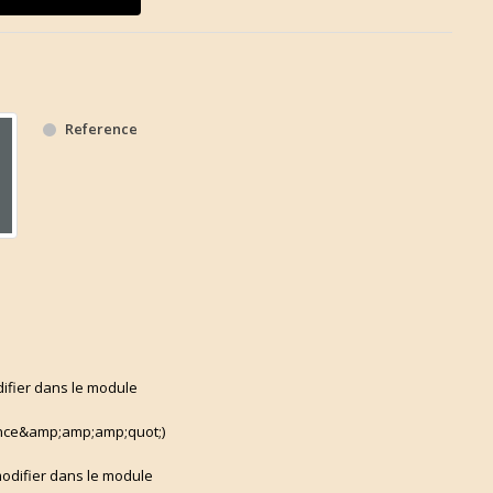
Reference
difier dans le module
ce&amp;amp;amp;quot;)
 modifier dans le module