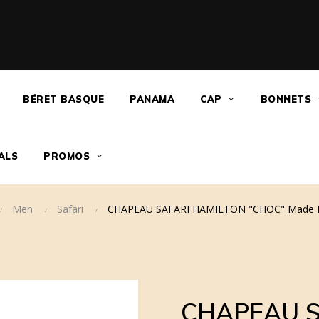
BÉRET BASQUE
PANAMA
CAP
BONNETS
ALS
PROMOS
Men
Safari
CHAPEAU SAFARI HAMILTON "CHOC" Made I
CHAPEAU S