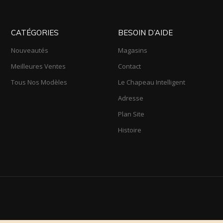
CATÉGORIES
BESOIN D’AIDE
Nouveautés
Magasins
Meilleures Ventes
Contact
Tous Nos Modèles
Le Chapeau Intelligent
Adresse
Plan Site
Histoire