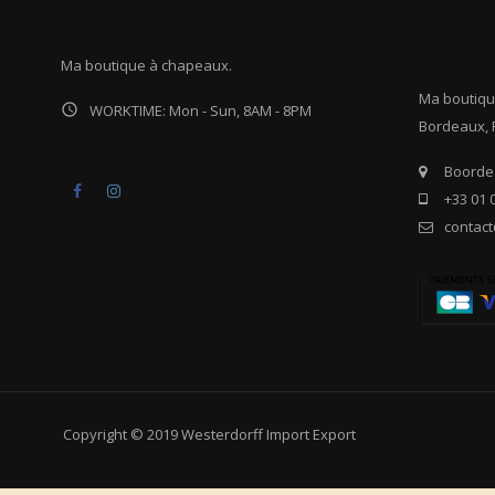
Ma boutique à chapeaux.
Ma boutiqu

WORKTIME: Mon - Sun, 8AM - 8PM
Bordeaux, 
Boordea
Facebook
Instagram
+33 01 
contac
Copyright © 2019 Westerdorff Import Export