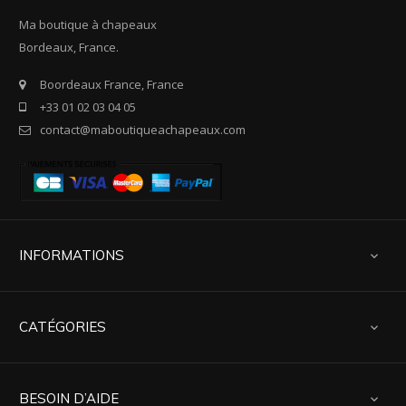
Ma boutique à chapeaux
Bordeaux, France.
Boordeaux France, France
+33 01 02 03 04 05
contact@maboutiqueachapeaux.com
INFORMATIONS

CATÉGORIES

BESOIN D’AIDE
