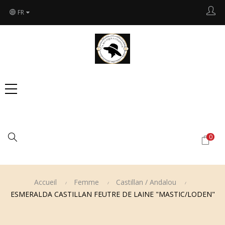
FR
Chercher
0
Accueil
Femme
Castillan / Andalou
ESMERALDA CASTILLAN FEUTRE DE LAINE "MASTIC/LODEN"