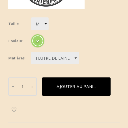
Taille
Couleur
Matières
AJOUTER AU PANIER
favorite_border